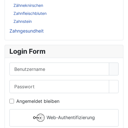
Zähneknirschen
Zahnfleischbluten
Zahnstein
Zahngesundheit
Login Form
Benutzername
Passwort
Passwo
Angemeldet bleiben
Web-Authentifizierung